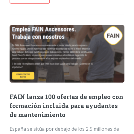
FAIN lanza 100 ofertas de empleo con
formación incluida para ayudantes
de mantenimiento
España se sitúa por debajo de los 2,5 millones de