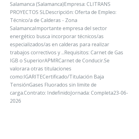
Salamanca (Salamanca)Empresa: CLITRANS
PROYECTOS SLDescripción: Oferta de Empleo:
Técnico/a de Calderas - Zona
SalamancaImportante empresa del sector
energético busca incorporar técnicos/as
especializados/as en calderas para realizar
trabajos correctivos y ...Requisitos: Carnet de Gas
IGB o SuperiorAPMRCarnet de Conducir.Se
valorara otras titulaciones
como:IGARITECertificado/Titulación Baja
TensiónGases Fluorados sin limite de
carga.Contrato: IndefinidoJornada: Completa23-06-
2026