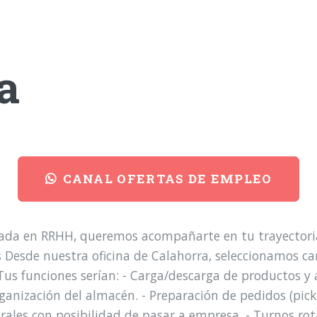
a
CANAL OFERTAS DE EMPLEO
ada en RRHH, queremos acompañarte en tu trayectoria
sde nuestra oficina de Calahorra, seleccionamos carr
us funciones serían: - Carga/descarga de productos y 
rganización del almacén. - Preparación de pedidos (pick
ales con posibilidad de pasar a empresa. - Turnos rot