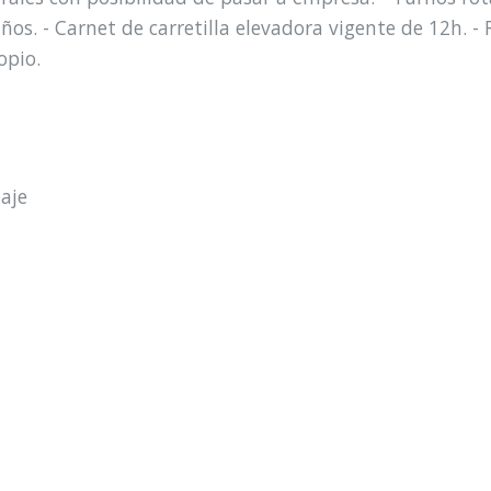
s. - Carnet de carretilla elevadora vigente de 12h. - R
opio.
aje