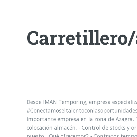
Carretillero/
Desde IMAN Temporing, empresa especializ
#Conectamoseltalentoconlasoportunidades De
importante empresa en la zona de Azagra. T
colocación almacén. - Control de stocks y o
puesto. ¿Qué ofrecemos? - Contratos tempor