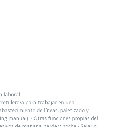
 laboral.
etillero/a para trabajar en una
abastecimiento de líneas, paletizado y
ing manual). - Otras funciones propias del
ativos de mañana, tarde y noche - Salario