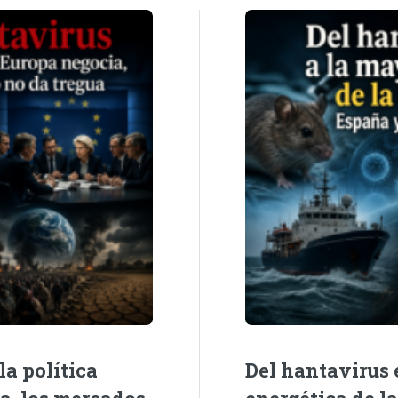
la política
Del hantavirus e