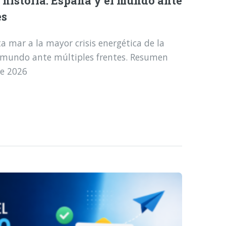
a historia: España y el mundo ante
es
a mar a la mayor crisis energética de la
l mundo ante múltiples frentes. Resumen
de 2026