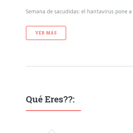
Semana de sacudidas: el hantavirus pone a 
VER MÁS
Qué Eres??: