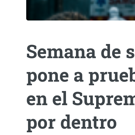
Semana de s
pone a prueb
en el Suprem
por dentro