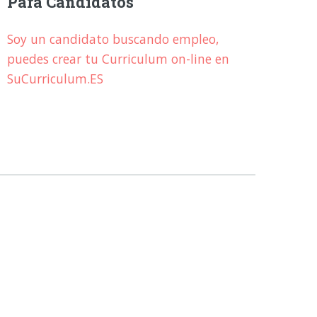
Para Candidatos
Soy un candidato buscando empleo,
puedes crear tu Curriculum on-line en
SuCurriculum.ES