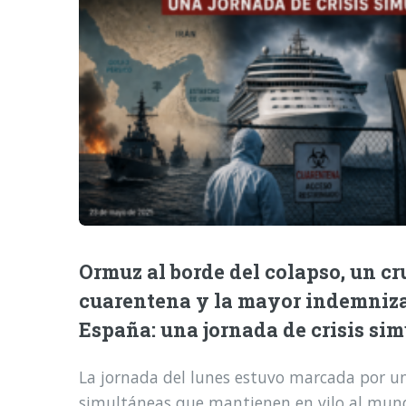
Ormuz al borde del colapso, un cr
cuarentena y la mayor indemniz
España: una jornada de crisis si
La jornada del lunes estuvo marcada por una
simultáneas que mantienen en vilo al mund