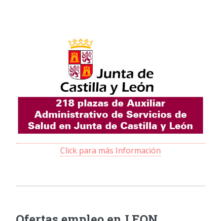
Click para más Información
Ofertas empleo en LEON