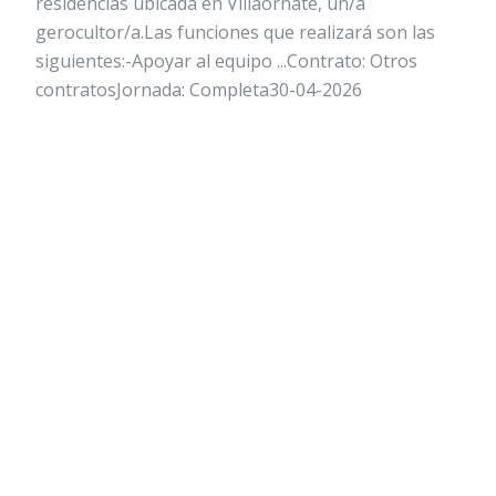
residencias ubicada en Villaornate, un/a
gerocultor/a.Las funciones que realizará son las
siguientes:-Apoyar al equipo ...Contrato: Otros
contratosJornada: Completa30-04-2026