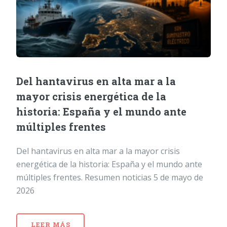
Del hantavirus en alta mar a la
mayor crisis energética de la
historia: España y el mundo ante
múltiples frentes
Del hantavirus en alta mar a la mayor crisis
energética de la historia: España y el mundo ante
múltiples frentes. Resumen noticias 5 de mayo de
2026
LEER MÁS