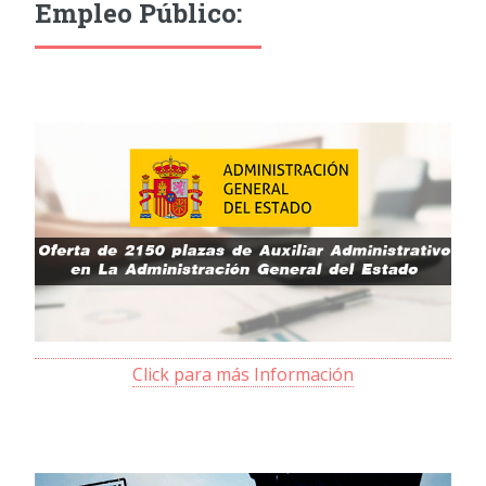
Empleo Público:
Click para más Información