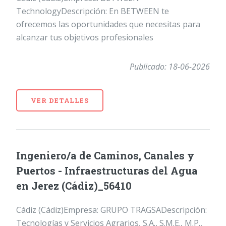
TechnologyDescripción: En BETWEEN te
ofrecemos las oportunidades que necesitas para
alcanzar tus objetivos profesionales
Publicado: 18-06-2026
VER DETALLES
Ingeniero/a de Caminos, Canales y
Puertos - Infraestructuras del Agua
en Jerez (Cádiz)_56410
Cádiz (Cádiz)Empresa: GRUPO TRAGSADescripción:
Tecnologías y Servicios Agrarios, S.A., S.M.E., M.P.,