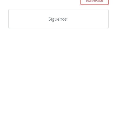
DENUNCIAR
Síguenos: