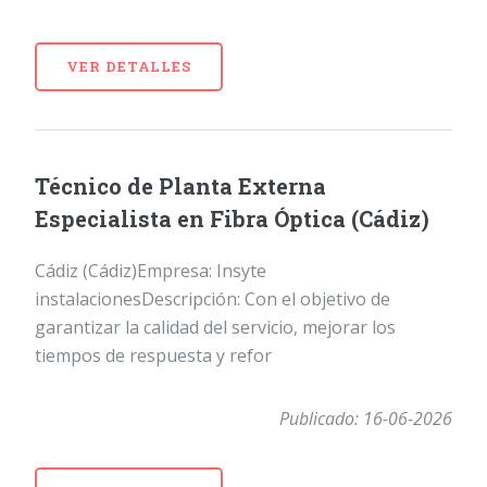
VER DETALLES
Técnico de Planta Externa
Especialista en Fibra Óptica (Cádiz)
Cádiz (Cádiz)Empresa: Insyte
instalacionesDescripción: Con el objetivo de
garantizar la calidad del servicio, mejorar los
tiempos de respuesta y refor
Publicado: 16-06-2026