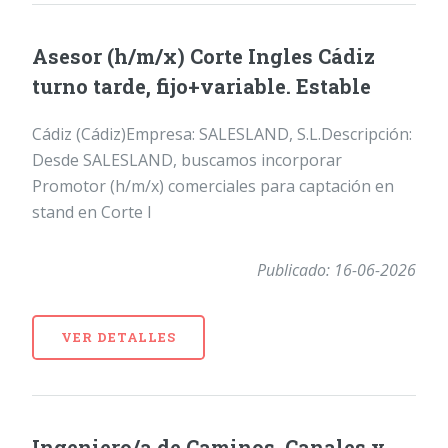
Asesor (h/m/x) Corte Ingles Cádiz
turno tarde, fijo+variable. Estable
Cádiz (Cádiz)Empresa: SALESLAND, S.L.Descripción:
Desde SALESLAND, buscamos incorporar
Promotor (h/m/x) comerciales para captación en
stand en Corte I
Publicado: 16-06-2026
VER DETALLES
Ingeniero/a de Caminos, Canales y