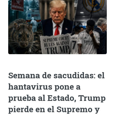
Semana de sacudidas: el
hantavirus pone a
prueba al Estado, Trump
pierde en el Supremo y