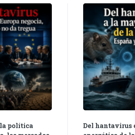
la política
Del hantavirus e