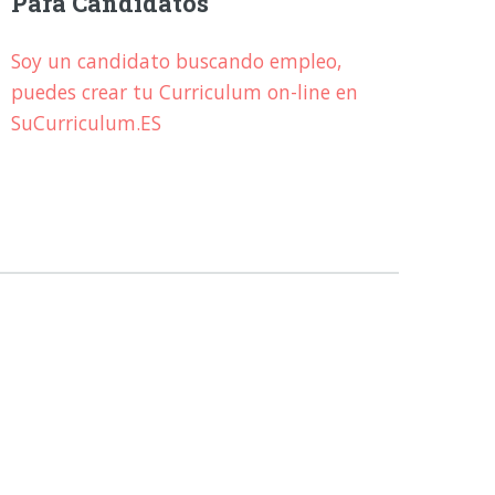
Para Candidatos
Soy un candidato buscando empleo,
puedes crear tu Curriculum on-line en
SuCurriculum.ES