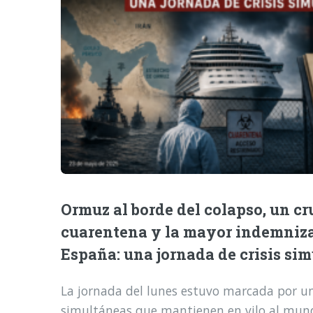
Ormuz al borde del colapso, un cr
cuarentena y la mayor indemniz
España: una jornada de crisis si
La jornada del lunes estuvo marcada por una
simultáneas que mantienen en vilo al mund