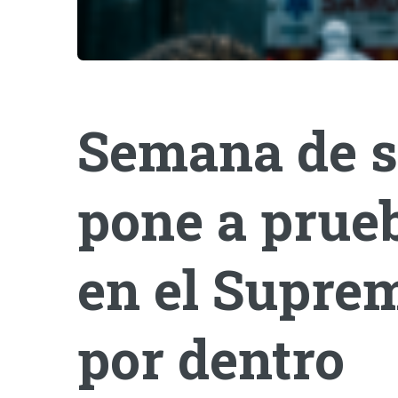
Semana de s
pone a prueb
en el Suprem
por dentro