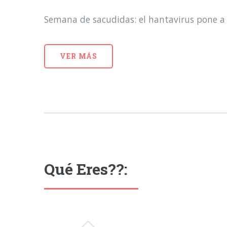
Semana de sacudidas: el hantavirus pone a 
VER MÁS
Qué Eres??: