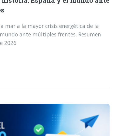
a historia: España y el mundo ante
es
a mar a la mayor crisis energética de la
l mundo ante múltiples frentes. Resumen
de 2026