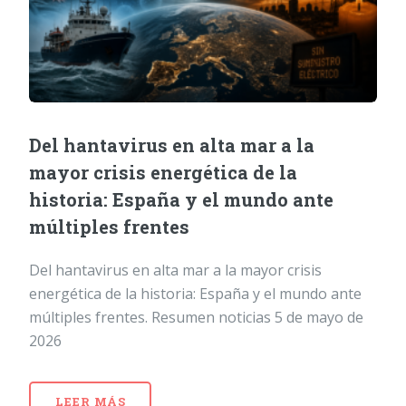
Del hantavirus en alta mar a la
mayor crisis energética de la
historia: España y el mundo ante
múltiples frentes
Del hantavirus en alta mar a la mayor crisis
energética de la historia: España y el mundo ante
múltiples frentes. Resumen noticias 5 de mayo de
2026
LEER MÁS