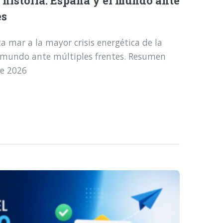
a historia: España y el mundo ante
es
a mar a la mayor crisis energética de la
l mundo ante múltiples frentes. Resumen
de 2026