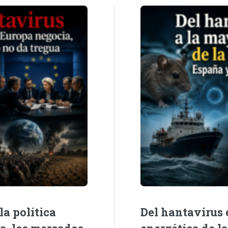
la política
Del hantavirus e