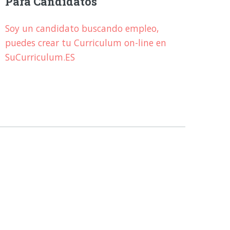
Para Candidatos
Soy un candidato buscando empleo,
puedes crear tu Curriculum on-line en
SuCurriculum.ES