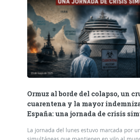
Ormuz al borde del colapso, un cr
cuarentena y la mayor indemniz
España: una jornada de crisis si
La jornada del lunes estuvo marcada por una
simultáneas que mantienen en vilo al mund