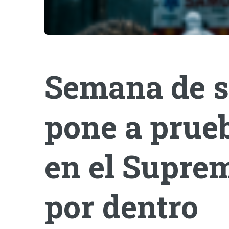
Semana de s
pone a prueb
en el Suprem
por dentro