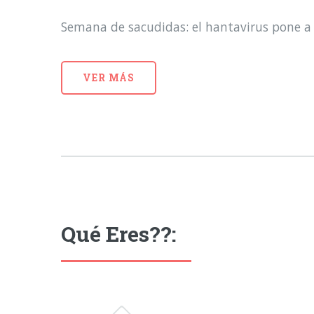
Semana de sacudidas: el hantavirus pone a 
VER MÁS
Qué Eres??: