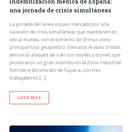
indemnización médica de España:
una jornada de crisis simultáneas
La jornada del lunes estuvo marcada por una
sucesión de crisis simultáneas que mantienen en
vilo al mundo, con el estrecho de Ormuz como
principal foco geopolítico. Emiratos Árabes Unidos
denunció ataques de Irán con misiles y drones que
provocaron un gran incendio en la Zona Industrial
Petrolera del emirato de Fuyaira, con tres
trabajadores […]
LEER MÁS