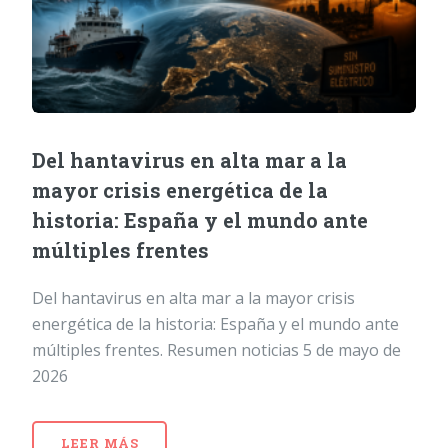
Del hantavirus en alta mar a la
mayor crisis energética de la
historia: España y el mundo ante
múltiples frentes
Del hantavirus en alta mar a la mayor crisis
energética de la historia: España y el mundo ante
múltiples frentes. Resumen noticias 5 de mayo de
2026
LEER MÁS