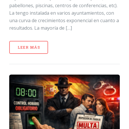
pabellones, piscinas, centros de conferencias, etc).
La tengo instalada en varios ayuntamientos, con
una curva de crecimientos exponencial en cuanto a
resultados. La mayoría de […]
LEER MÁS