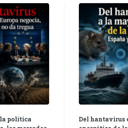
la política
Del hantavirus e