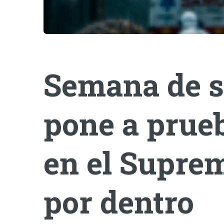
Semana de s
pone a prueb
en el Suprem
por dentro