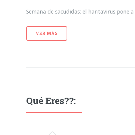
Semana de sacudidas: el hantavirus pone a 
VER MÁS
Qué Eres??: