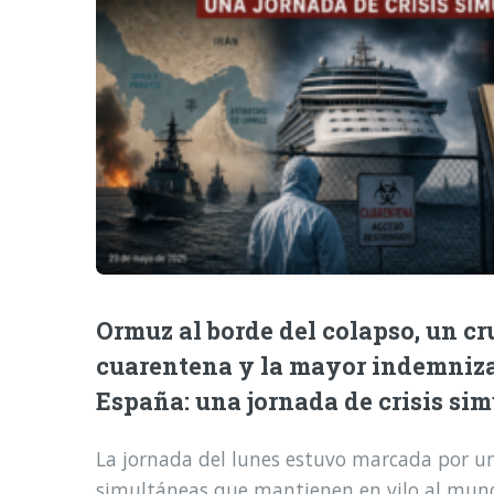
Ormuz al borde del colapso, un cr
cuarentena y la mayor indemniz
España: una jornada de crisis si
La jornada del lunes estuvo marcada por una
simultáneas que mantienen en vilo al mund