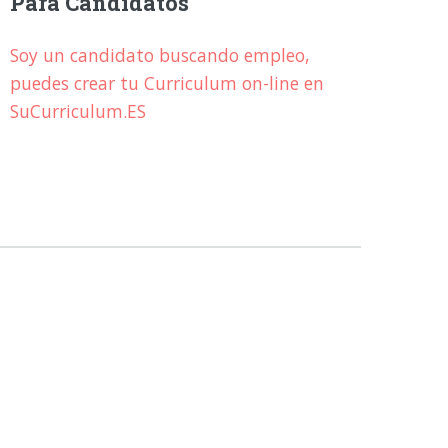
Para Candidatos
Soy un candidato buscando empleo,
puedes crear tu Curriculum on-line en
SuCurriculum.ES