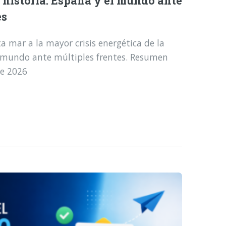
a historia: España y el mundo ante
es
a mar a la mayor crisis energética de la
l mundo ante múltiples frentes. Resumen
de 2026