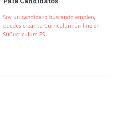
Para Candidatos
Soy un candidato buscando empleo,
puedes crear tu Curriculum on-line en
SuCurriculum.ES