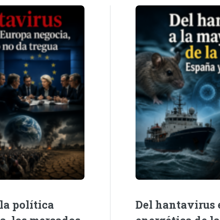
la política
Del hantavirus e