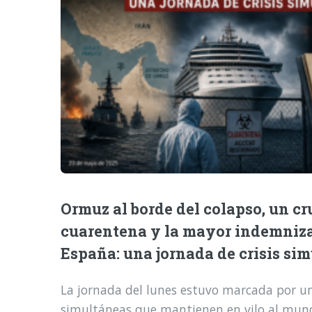
Ormuz al borde del colapso, un cr
cuarentena y la mayor indemniz
España: una jornada de crisis si
La jornada del lunes estuvo marcada por una
simultáneas que mantienen en vilo al mund