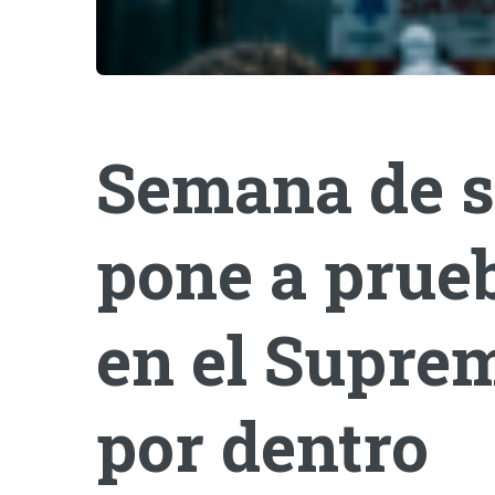
Semana de s
pone a prueb
en el Suprem
por dentro