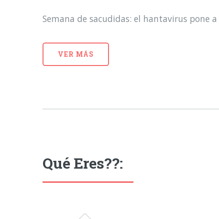
Semana de sacudidas: el hantavirus pone a 
VER MÁS
Qué Eres??: