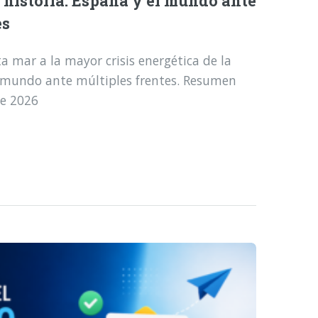
a historia: España y el mundo ante
es
a mar a la mayor crisis energética de la
l mundo ante múltiples frentes. Resumen
de 2026