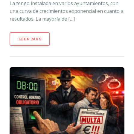
La tengo instalada en varios ayuntamientos, con
una curva de crecimientos exponencial en cuanto a
resultados. La mayoría de […]
LEER MÁS