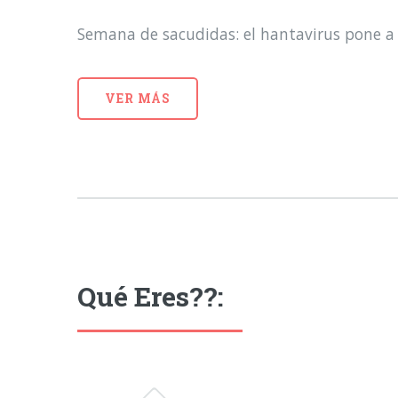
Semana de sacudidas: el hantavirus pone a 
VER MÁS
Qué Eres??: