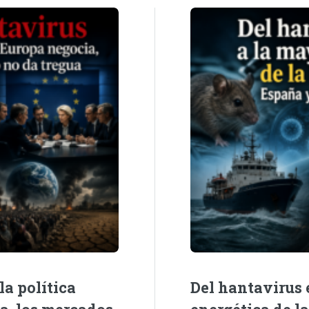
la política
Del hantavirus e