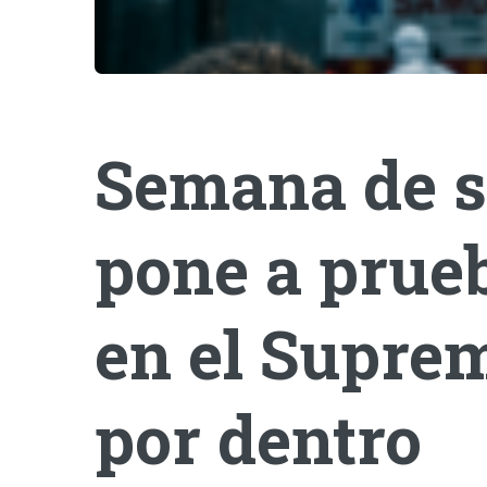
Semana de s
pone a prueb
en el Suprem
por dentro