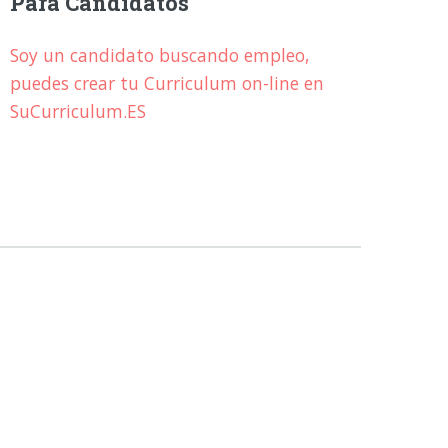
Para Candidatos
Soy un candidato buscando empleo,
puedes crear tu Curriculum on-line en
SuCurriculum.ES