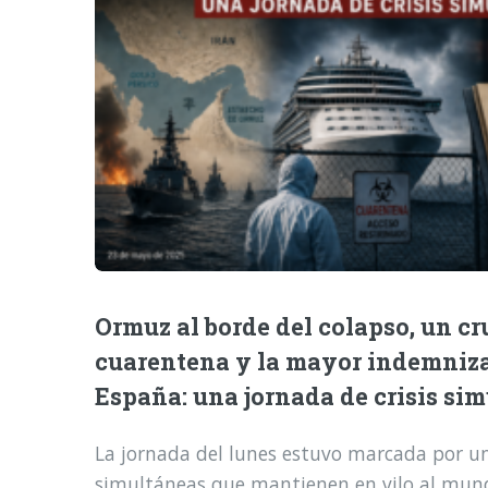
Ormuz al borde del colapso, un cr
cuarentena y la mayor indemniz
España: una jornada de crisis si
La jornada del lunes estuvo marcada por una
simultáneas que mantienen en vilo al mund