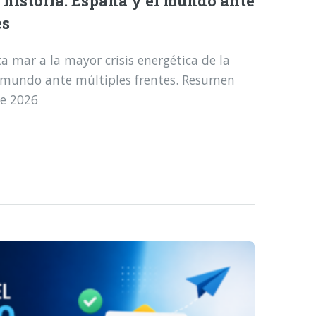
a historia: España y el mundo ante
es
a mar a la mayor crisis energética de la
l mundo ante múltiples frentes. Resumen
de 2026