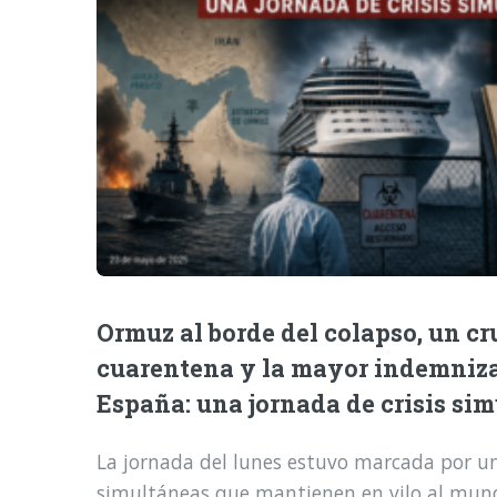
Ormuz al borde del colapso, un cr
cuarentena y la mayor indemniz
España: una jornada de crisis si
La jornada del lunes estuvo marcada por una
simultáneas que mantienen en vilo al mund