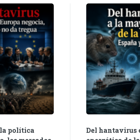
la política
Del hantavirus e