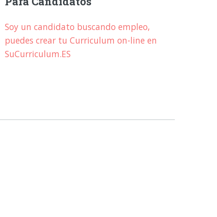
Para Candidatos
Soy un candidato buscando empleo,
puedes crear tu Curriculum on-line en
SuCurriculum.ES