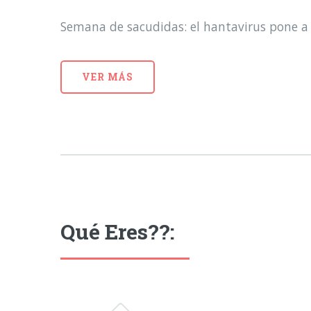
Semana de sacudidas: el hantavirus pone a 
VER MÁS
Qué Eres??: