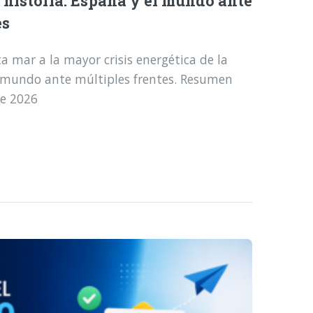
a historia: España y el mundo ante
es
a mar a la mayor crisis energética de la
l mundo ante múltiples frentes. Resumen
de 2026