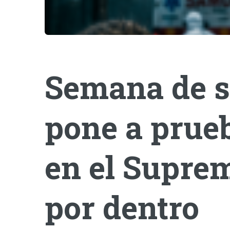
Semana de s
pone a prueb
en el Suprem
por dentro