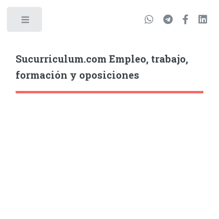
Sucurriculum.com Empleo, trabajo,
formación y oposiciones