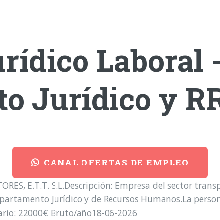
rídico Laboral 
o Jurídico y 
CANAL OFERTAS DE EMPLEO
ES, E.T.T. S.L.Descripción: Empresa del sector transp
epartamento Jurídico y de Recursos Humanos.La person
lario: 22000€ Bruto/año18-06-2026