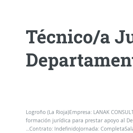
Técnico/a Ju
Departament
Logroño (La Rioja)Empresa: LANAK CONSULTOR
formación jurídica para prestar apoyo al D
...Contrato: IndefinidoJornada: CompletaSa