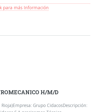
ck para más Información
TROMECANICO H/M/D
a Rioja)Empresa: Grupo CidacosDescripción: