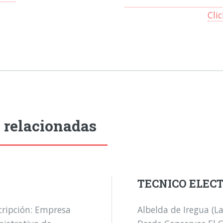
Cli
 relacionadas
TECNICO ELEC
cripción: Empresa
Albelda de Iregua (L