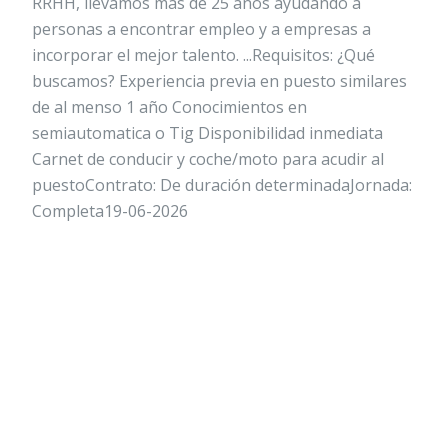
RRHH, llevamos más de 25 años ayudando a
personas a encontrar empleo y a empresas a
incorporar el mejor talento. ...Requisitos: ¿Qué
buscamos? Experiencia previa en puesto similares
de al menso 1 año Conocimientos en
semiautomatica o Tig Disponibilidad inmediata
Carnet de conducir y coche/moto para acudir al
puestoContrato: De duración determinadaJornada:
Completa19-06-2026