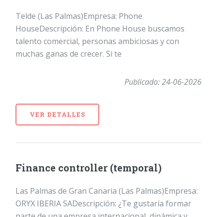
Telde (Las Palmas)Empresa: Phone
HouseDescripción: En Phone House buscamos
talento comercial, personas ambiciosas y con
muchas ganas de crecer. Si te
Publicado: 24-06-2026
VER DETALLES
Finance controller (temporal)
Las Palmas de Gran Canaria (Las Palmas)Empresa:
ORYX IBERIA SADescripción: ¿Te gustaría formar
parte de una empresa internacional, dinámica y