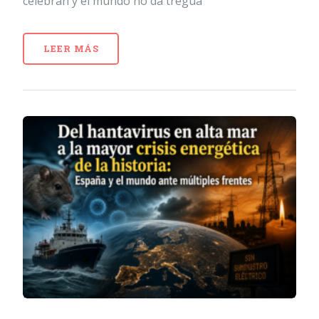
celebran y el mundo no da tregua
LEER MÁS