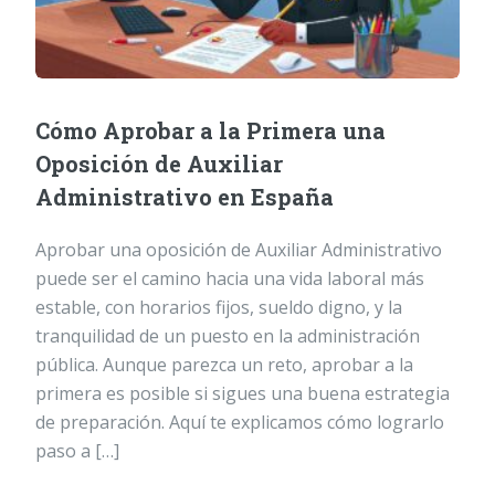
Cómo Aprobar a la Primera una
Oposición de Auxiliar
Administrativo en España
Aprobar una oposición de Auxiliar Administrativo
puede ser el camino hacia una vida laboral más
estable, con horarios fijos, sueldo digno, y la
tranquilidad de un puesto en la administración
pública. Aunque parezca un reto, aprobar a la
primera es posible si sigues una buena estrategia
de preparación. Aquí te explicamos cómo lograrlo
paso a […]