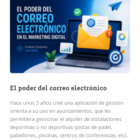
El poder del correo electrónico
Hace unos 3 años creé una aplicación de gestión
orienta a su uso en ayuntamientos, que les
permitiera gestionar el alquiler de instalaciones
deportivas o no deportivas (pistas de padel,
pabellones, piscinas, centros de conferencias, etc).