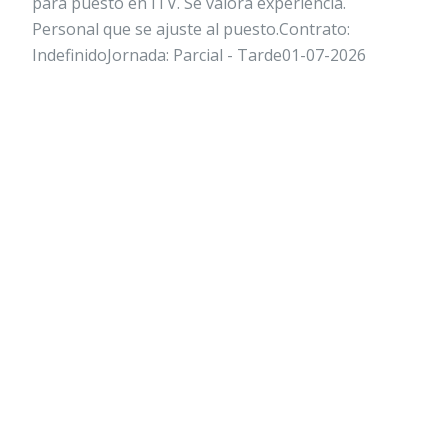
para puesto en ITV. Se valora experiencia.
Personal que se ajuste al puesto.Contrato:
IndefinidoJornada: Parcial - Tarde01-07-2026