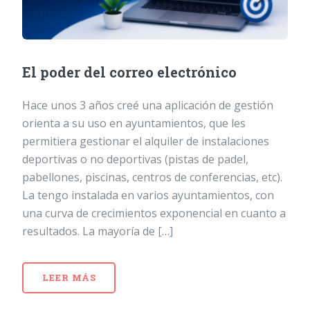
El poder del correo electrónico
Hace unos 3 años creé una aplicación de gestión
orienta a su uso en ayuntamientos, que les
permitiera gestionar el alquiler de instalaciones
deportivas o no deportivas (pistas de padel,
pabellones, piscinas, centros de conferencias, etc).
La tengo instalada en varios ayuntamientos, con
una curva de crecimientos exponencial en cuanto a
resultados. La mayoría de […]
LEER MÁS