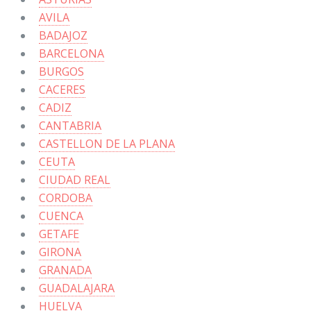
AVILA
BADAJOZ
BARCELONA
BURGOS
CACERES
CADIZ
CANTABRIA
CASTELLON DE LA PLANA
CEUTA
CIUDAD REAL
CORDOBA
CUENCA
GETAFE
GIRONA
GRANADA
GUADALAJARA
HUELVA