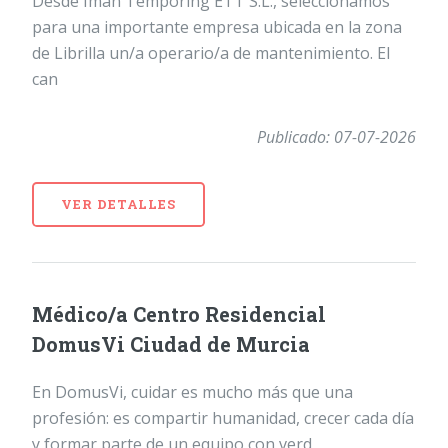
Desde Iman Temporing ETT S.L., seleccionamos
para una importante empresa ubicada en la zona
de Librilla un/a operario/a de mantenimiento. El
can
Publicado: 07-07-2026
VER DETALLES
Médico/a Centro Residencial
DomusVi Ciudad de Murcia
En DomusVi, cuidar es mucho más que una
profesión: es compartir humanidad, crecer cada día
y formar parte de un equipo con verd