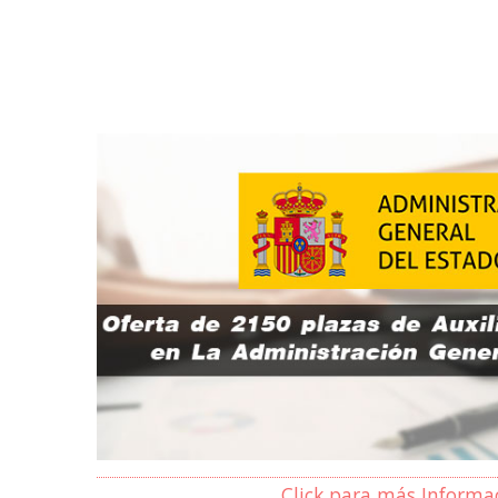
Click para más Informa