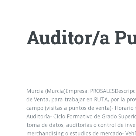
Auditor/a P
Murcia (Murcia)Empresa: PROSALESDescripció
de Venta, para trabajar en RUTA, por la p
campo (visitas a puntos de venta)- Horario f
Auditoría- Ciclo Formativo de Grado Superio
toma de datos, auditorías o control de inve
merchandising o estudios de mercado- Vehíc