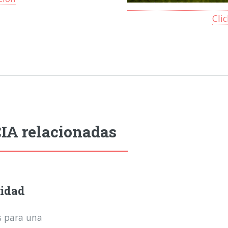
Cli
IA relacionadas
lidad
 para una