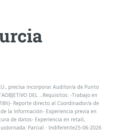
urcia
., precisa incorporar Auditor/a de Punto
OBJETIVO DEL ...Requisitos: -Trabajo en
s 18h)- Reporte directo al Coordinador/a de
de la Información- Experiencia previa en
ura de datos- Experiencia en retail,
uoJornada: Parcial - Indiferente25-06-2026