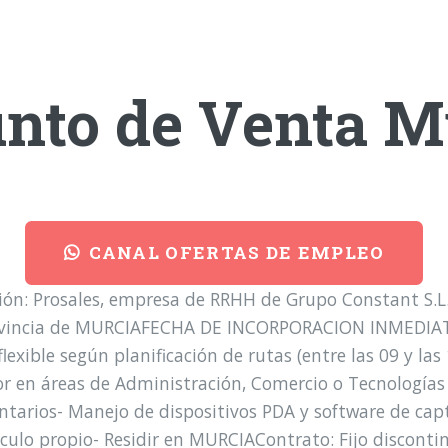
unto de Venta M
CANAL OFERTAS DE EMPLEO
n: Prosales, empresa de RRHH de Grupo Constant S.L.U
rovincia de MURCIAFECHA DE INCORPORACION INMEDIATA
lexible según planificación de rutas (entre las 09 y la
r en áreas de Administración, Comercio o Tecnologías 
ntarios- Manejo de dispositivos PDA y software de capt
ulo propio- Residir en MURCIAContrato: Fijo discontin