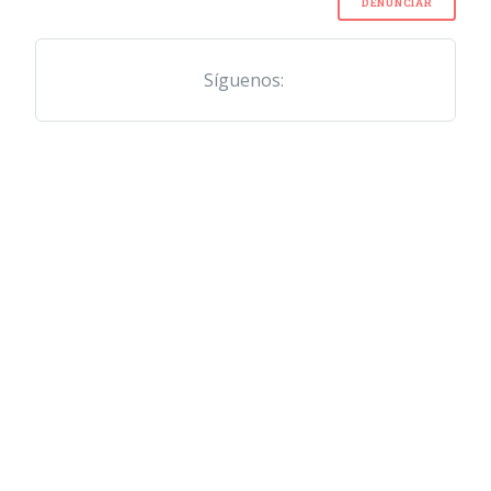
DENUNCIAR
Síguenos: