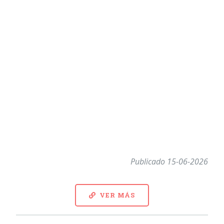
Publicado 15-06-2026
VER MÁS