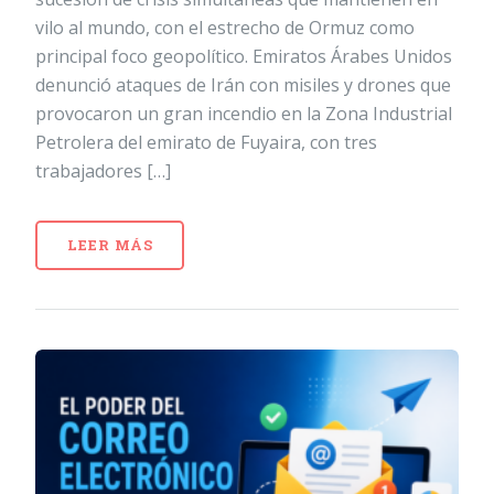
vilo al mundo, con el estrecho de Ormuz como
principal foco geopolítico. Emiratos Árabes Unidos
denunció ataques de Irán con misiles y drones que
provocaron un gran incendio en la Zona Industrial
Petrolera del emirato de Fuyaira, con tres
trabajadores […]
LEER MÁS