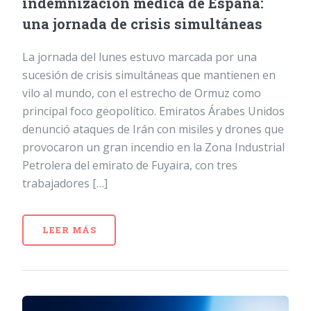
indemnización médica de España:
una jornada de crisis simultáneas
La jornada del lunes estuvo marcada por una
sucesión de crisis simultáneas que mantienen en
vilo al mundo, con el estrecho de Ormuz como
principal foco geopolítico. Emiratos Árabes Unidos
denunció ataques de Irán con misiles y drones que
provocaron un gran incendio en la Zona Industrial
Petrolera del emirato de Fuyaira, con tres
trabajadores […]
LEER MÁS