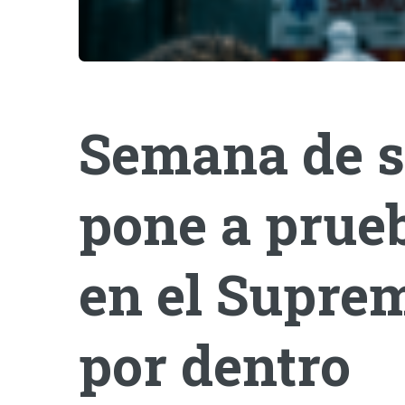
Semana de s
pone a prueb
en el Suprem
por dentro