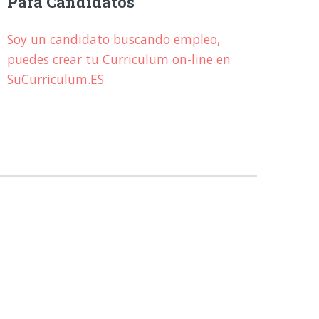
Para Candidatos
Soy un candidato buscando empleo,
puedes crear tu Curriculum on-line en
SuCurriculum.ES