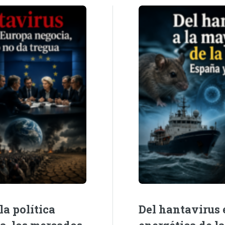
la política
Del hantavirus e