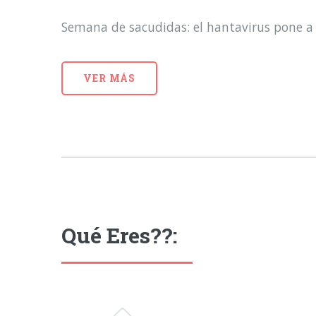
Semana de sacudidas: el hantavirus pone a 
VER MÁS
Qué Eres??: