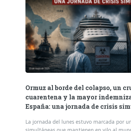
Ormuz al borde del colapso, un cr
cuarentena y la mayor indemniz
España: una jornada de crisis si
La jornada del lunes estuvo marcada por una
simultáneas que mantienen en vilo al mund