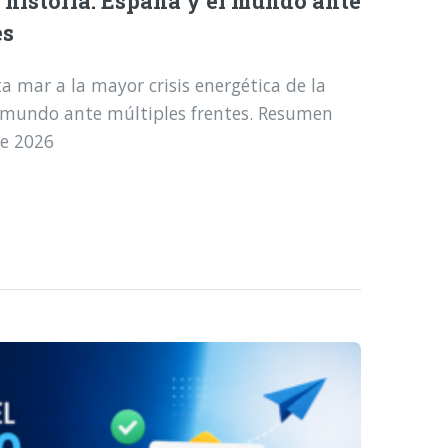
a historia: España y el mundo ante
es
a mar a la mayor crisis energética de la
l mundo ante múltiples frentes. Resumen
de 2026