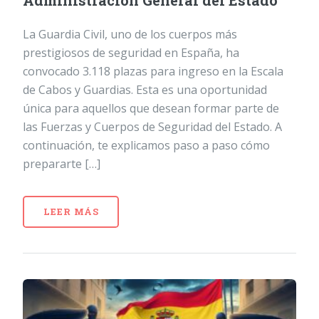
Administración General del Estado
La Guardia Civil, uno de los cuerpos más
prestigiosos de seguridad en España, ha
convocado 3.118 plazas para ingreso en la Escala
de Cabos y Guardias. Esta es una oportunidad
única para aquellos que desean formar parte de
las Fuerzas y Cuerpos de Seguridad del Estado. A
continuación, te explicamos paso a paso cómo
prepararte […]
LEER MÁS