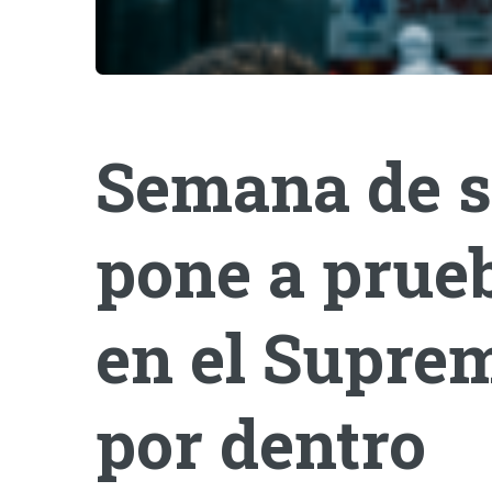
Semana de s
pone a prueb
en el Suprem
por dentro