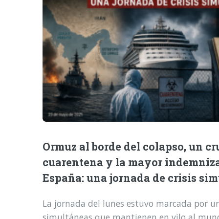
Ormuz al borde del colapso, un cr
cuarentena y la mayor indemniz
España: una jornada de crisis si
La jornada del lunes estuvo marcada por una
simultáneas que mantienen en vilo al mund