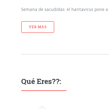
Semana de sacudidas: el hantavirus pone a 
VER MÁS
Qué Eres??: