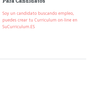
Para Candidatos
Soy un candidato buscando empleo,
puedes crear tu Curriculum on-line en
SuCurriculum.ES