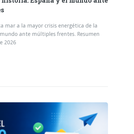
a historia: España y el mundo ante
es
a mar a la mayor crisis energética de la
l mundo ante múltiples frentes. Resumen
de 2026