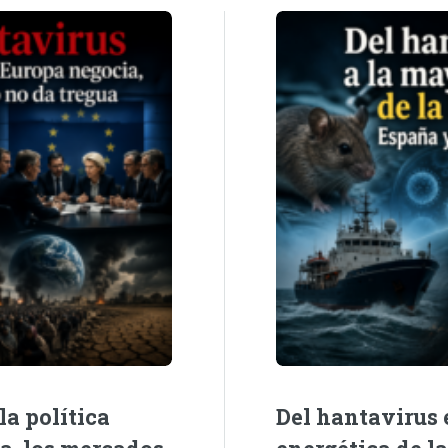
la política
Del hantavirus e