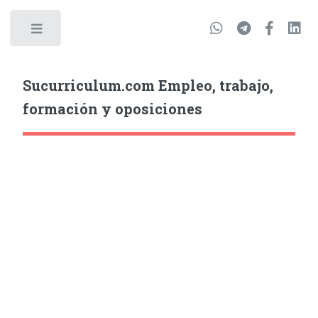
Sucurriculum.com Empleo, trabajo,
formación y oposiciones