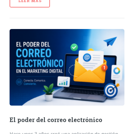
LEER MÁS
El poder del correo electrónico
Hace unos 3 años creé una aplicación de gestión