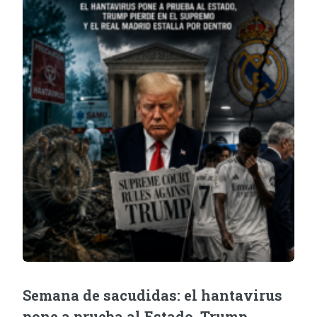
Semana de sacudidas: el hantavirus
pone a prueba al Estado, Trump