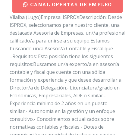
CANAL OFERTAS DE EMPLEO
Vilalba (Lugo)Empresa: ISPROXDescripción: Desde
ISPROX, seleccionamos para nuestro cliente, una
destacada Asesoría de Empresas, un//a profesional
calificado/a para unirse a su equipo.Estamos
buscando un/a Asesor/a Contable y Fiscal que
...Requisitos: Esta posición tiene los siguientes
requisitos:Buscamos un/a experto/a en asesoría
contable y fiscal que cuente con una sólida
formación y experiencia y que desee desarrollar a
Director/a de Delegación.- Licenciatura/grado en
Económicas, Empresariales, ADE o similar.-
Experiencia mínima de 2 años en un puesto
similar.- Autonomía en la gestión y un enfoque
consultivo.- Conocimientos actualizados sobre
normativas contables y fiscales.- Dotes de
comunicación y capacidad de trabajo en equipo.-