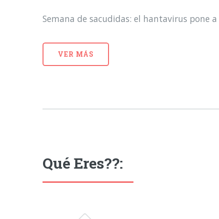
Semana de sacudidas: el hantavirus pone a 
VER MÁS
Qué Eres??: