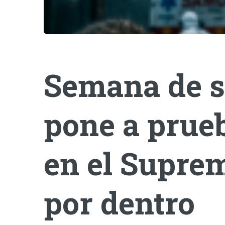
Semana de s
pone a prueb
en el Suprem
por dentro