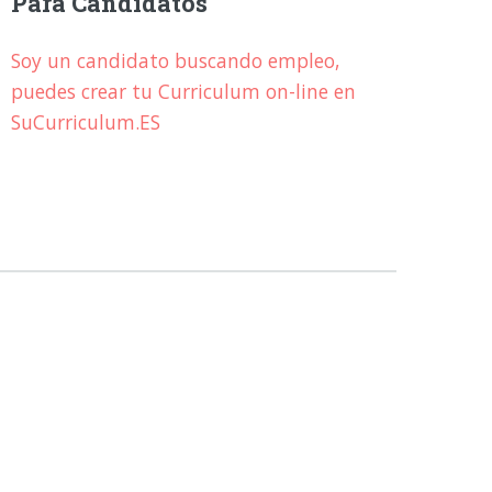
Para Candidatos
Soy un candidato buscando empleo,
puedes crear tu Curriculum on-line en
SuCurriculum.ES