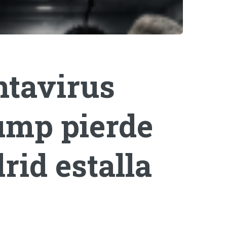
ntavirus
rump pierde
rid estalla