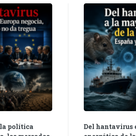
la política
Del hantavirus e