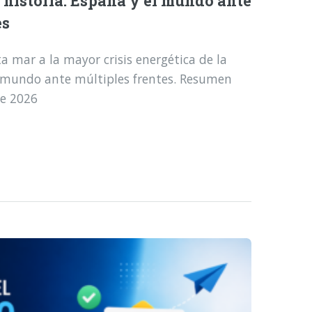
a historia: España y el mundo ante
es
a mar a la mayor crisis energética de la
l mundo ante múltiples frentes. Resumen
de 2026