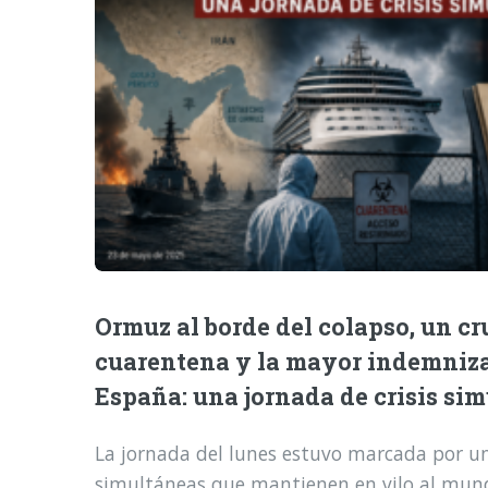
Ormuz al borde del colapso, un cr
cuarentena y la mayor indemniz
España: una jornada de crisis si
La jornada del lunes estuvo marcada por una
simultáneas que mantienen en vilo al mund