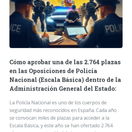
Cómo aprobar una de las 2.764 plazas
en las Oposiciones de Policía
Nacional (Escala Básica) dentro de la
Administración General del Estado:
La Policía Nacional es uno de los cuerpos de
seguridad más reconocidos en España. Cada año
se convocan miles de plazas para acceder a la
Escala Básica, y este año se han ofertado 2.764