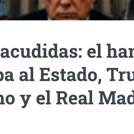
acudidas: el ha
a al Estado, T
o y el Real Mad