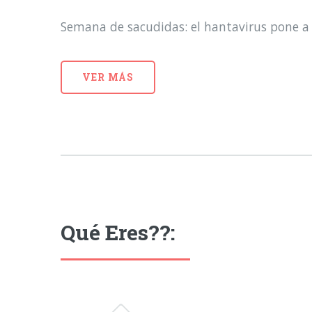
Semana de sacudidas: el hantavirus pone a 
VER MÁS
Qué Eres??: