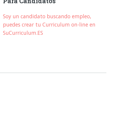
Para Candidatos
Soy un candidato buscando empleo,
puedes crear tu Curriculum on-line en
SuCurriculum.ES