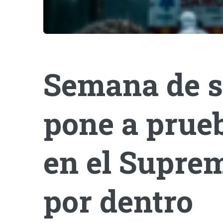
Semana de s
pone a prueb
en el Suprem
por dentro