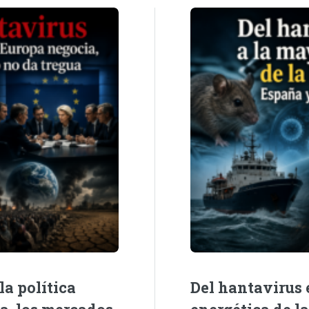
la política
Del hantavirus e