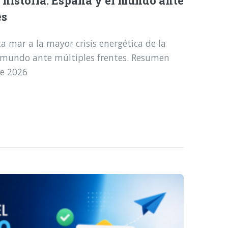
a historia: España y el mundo ante
es
a mar a la mayor crisis energética de la
l mundo ante múltiples frentes. Resumen
de 2026