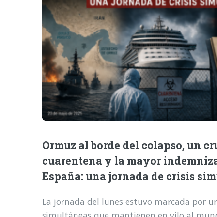
Ormuz al borde del colapso, un cr
cuarentena y la mayor indemniz
España: una jornada de crisis si
La jornada del lunes estuvo marcada por una
simultáneas que mantienen en vilo al mund