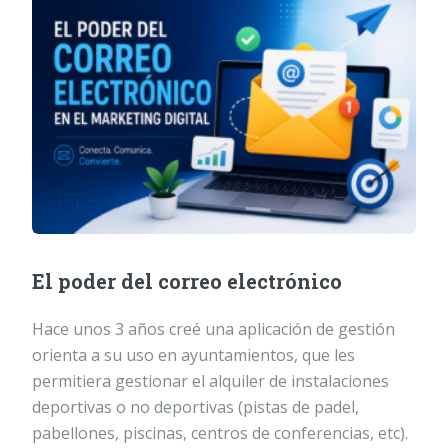
El poder del correo electrónico
Hace unos 3 años creé una aplicación de gestión
orienta a su uso en ayuntamientos, que les
permitiera gestionar el alquiler de instalaciones
deportivas o no deportivas (pistas de padel,
pabellones, piscinas, centros de conferencias, etc).