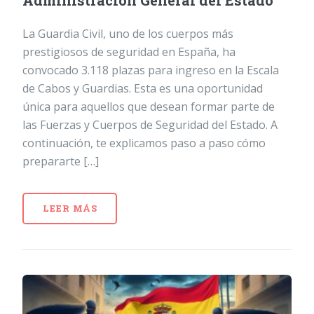
Administración General del Estado
La Guardia Civil, uno de los cuerpos más
prestigiosos de seguridad en España, ha
convocado 3.118 plazas para ingreso en la Escala
de Cabos y Guardias. Esta es una oportunidad
única para aquellos que desean formar parte de
las Fuerzas y Cuerpos de Seguridad del Estado. A
continuación, te explicamos paso a paso cómo
prepararte […]
LEER MÁS