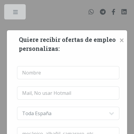
Ofertas empleo en JAEN
×
Quiere recibir ofertas de empleo
personalizas: