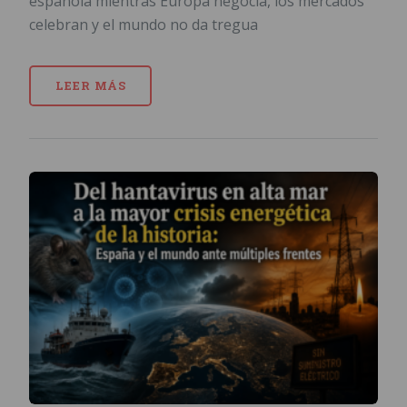
española mientras Europa negocia, los mercados
celebran y el mundo no da tregua
LEER MÁS