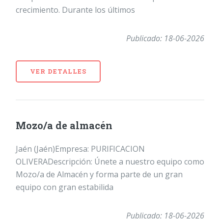
crecimiento. Durante los últimos
Publicado: 18-06-2026
VER DETALLES
Mozo/a de almacén
Jaén (Jaén)Empresa: PURIFICACION
OLIVERADescripción: Únete a nuestro equipo como
Mozo/a de Almacén y forma parte de un gran
equipo con gran estabilida
Publicado: 18-06-2026