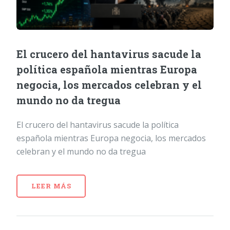
El crucero del hantavirus sacude la
política española mientras Europa
negocia, los mercados celebran y el
mundo no da tregua
El crucero del hantavirus sacude la política
española mientras Europa negocia, los mercados
celebran y el mundo no da tregua
LEER MÁS